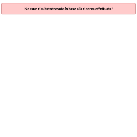
Nessun risultato trovato in base alla ricerca effettuata!